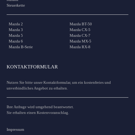
Steuerkette
Mazda 2
Mazda BT-50
Mazda 3
Mazda CX-5
Mazda 5
Mazda CX-7
Mazda 6
Mazda MX-5
Mazda B-Serie
Mazda RX-8
KONTAKTFORMULAR
Nutzen Sie bitte unser Kontaktformular, um ein kostenfreies und
unverbindliches Angebot zu erhalten.
Ihre Anfrage wird umgehend beantwortet.
Sie erhalten einen Kostenvoranschlag.
Impressum