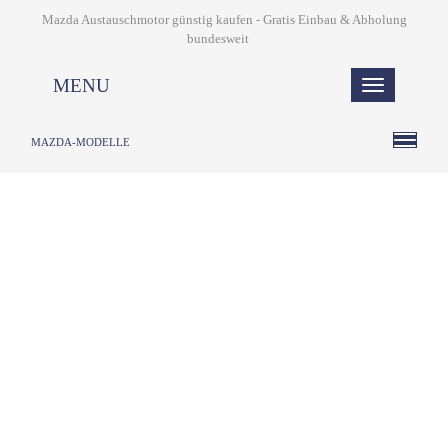
Mazda Austauschmotor günstig kaufen - Gratis Einbau & Abholung
bundesweit
MENU
MAZDA-MODELLE
1. Ihr Name