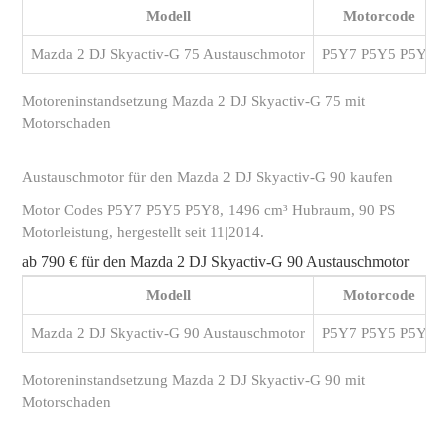
Modell
Motorcode
Mazda 2 DJ Skyactiv-G 75 Austauschmotor
P5Y7 P5Y5 P5Y8
Motoreninstandsetzung Mazda 2 DJ Skyactiv-G 75 mit
Motorschaden
Austauschmotor für den Mazda 2 DJ Skyactiv-G 90 kaufen
Motor Codes P5Y7 P5Y5 P5Y8, 1496 cm³ Hubraum, 90 PS
Motorleistung, hergestellt seit 11|2014.
ab 790 € für den Mazda 2 DJ Skyactiv-G 90 Austauschmotor
Modell
Motorcode
Mazda 2 DJ Skyactiv-G 90 Austauschmotor
P5Y7 P5Y5 P5Y8
Motoreninstandsetzung Mazda 2 DJ Skyactiv-G 90 mit
Motorschaden