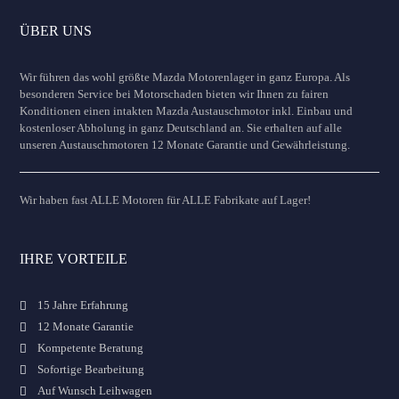
ÜBER UNS
Wir führen das wohl größte Mazda Motorenlager in ganz Europa. Als
besonderen Service bei Motorschaden bieten wir Ihnen zu fairen
Konditionen einen intakten Mazda Austauschmotor inkl. Einbau und
kostenloser Abholung in ganz Deutschland an. Sie erhalten auf alle
unseren Austauschmotoren 12 Monate Garantie und Gewährleistung.
Wir haben fast ALLE Motoren für ALLE Fabrikate auf Lager!
IHRE VORTEILE
15 Jahre Erfahrung
12 Monate Garantie
Kompetente Beratung
Sofortige Bearbeitung
Auf Wunsch Leihwagen