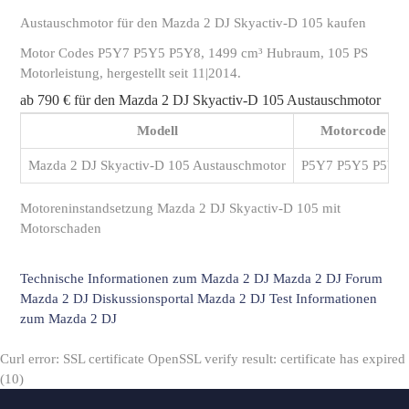
Austauschmotor für den Mazda 2 DJ Skyactiv-D 105 kaufen
Motor Codes P5Y7 P5Y5 P5Y8, 1499 cm³ Hubraum, 105 PS
Motorleistung, hergestellt seit 11|2014.
ab 790 € für den Mazda 2 DJ Skyactiv-D 105 Austauschmotor
Modell
Motorcode
Mazda 2 DJ Skyactiv-D 105 Austauschmotor
P5Y7 P5Y5 P5Y8
Motoreninstandsetzung Mazda 2 DJ Skyactiv-D 105 mit
Motorschaden
Technische Informationen zum Mazda 2 DJ
Mazda 2 DJ Forum
Mazda 2 DJ Diskussionsportal
Mazda 2 DJ Test
Informationen
zum Mazda 2 DJ
Curl error: SSL certificate OpenSSL verify result: certificate has expired
(10)