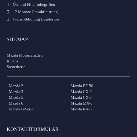
Öle und Filter inbegriffen
12 Monate Gewährleistung
Gratis Abholung Bundesweit
SITEMAP
Mazda Motorschaden
Kulanz
Steuerkette
Mazda 2
Mazda BT-50
Mazda 3
Mazda CX-5
Mazda 5
Mazda CX-7
Mazda 6
Mazda MX-5
Mazda B-Serie
Mazda RX-8
KONTAKTFORMULAR