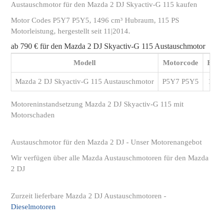
Austauschmotor für den Mazda 2 DJ Skyactiv-G 115 kaufen
Motor Codes P5Y7 P5Y5, 1496 cm³ Hubraum, 115 PS
Motorleistung, hergestellt seit 11|2014.
ab 790 € für den Mazda 2 DJ Skyactiv-G 115 Austauschmotor
Modell
Motorcode
Hub
Mazda 2 DJ Skyactiv-G 115 Austauschmotor
P5Y7 P5Y5
149
Motoreninstandsetzung Mazda 2 DJ Skyactiv-G 115 mit
Motorschaden
Austauschmotor für den Mazda 2 DJ - Unser Motorenangebot
Wir verfügen über alle Mazda Austauschmotoren für den Mazda
2 DJ
Zurzeit lieferbare Mazda 2 DJ Austauschmotoren -
Dieselmotoren