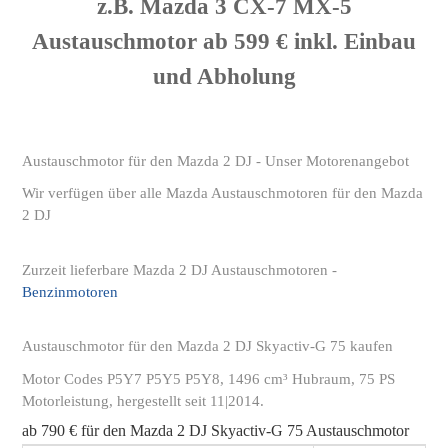
z.B. Mazda 3 CX-7 MX-5
Austauschmotor ab 599 € inkl. Einbau
und Abholung
Austauschmotor für den Mazda 2 DJ - Unser Motorenangebot
Wir verfügen über alle Mazda Austauschmotoren für den Mazda
2 DJ
Zurzeit lieferbare Mazda 2 DJ Austauschmotoren -
Benzinmotoren
Austauschmotor für den Mazda 2 DJ Skyactiv-G 75 kaufen
Motor Codes P5Y7 P5Y5 P5Y8, 1496 cm³ Hubraum, 75 PS
Motorleistung, hergestellt seit 11|2014.
ab 790 € für den Mazda 2 DJ Skyactiv-G 75 Austauschmotor